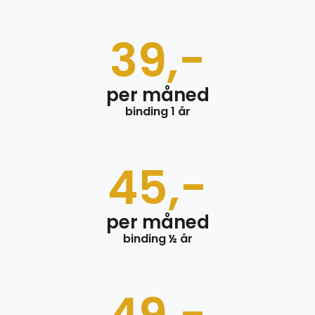
39,-
per måned
binding 1 år
45,-
per måned
binding ½ år