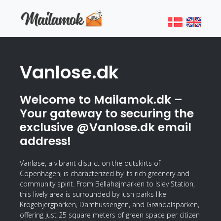
Vanlose.dk
Welcome to Mailamok.dk –
Your gateway to securing the
exclusive @Vanlose.dk email
address!
Vanløse, a vibrant district on the outskirts of
Copenhagen, is characterized by its rich greenery and
community spirit. From Bellahøjmarken to Islev Station,
this lively area is surrounded by lush parks like
Krogebjergparken, Damhussengen, and Grøndalsparken,
offering just 25 square meters of green space per citizen