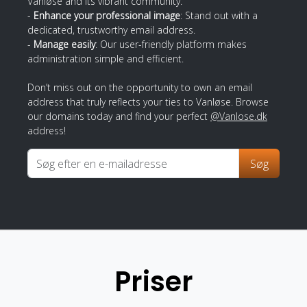
Vanløse and its vibrant community.
-
Enhance your professional image
: Stand out with a
dedicated, trustworthy email address.
-
Manage easily
: Our user-friendly platform makes
administration simple and efficient.
Don’t miss out on the opportunity to own an email
address that truly reflects your ties to Vanløse. Browse
our domains today and find your perfect
@Vanlose.dk
address!
Søg
Priser